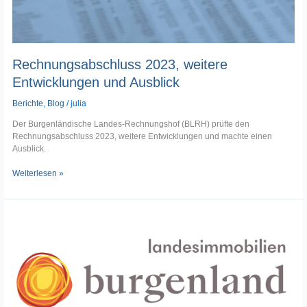
Rechnungsabschluss 2023, weitere
Entwicklungen und Ausblick
Berichte
,
Blog
/
julia
Der Burgenländische Landes-Rechnungshof (BLRH) prüfte den
Rechnungsabschluss 2023, weitere Entwicklungen und machte einen
Ausblick.
Weiterlesen »
Prüfung
PEB
–
Projektentwicklung
Burgenland
GmbH