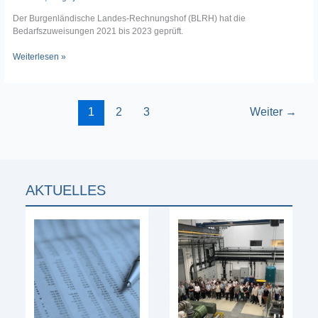
Der Burgenländische Landes-Rechnungshof (BLRH) hat die
Bedarfszuweisungen 2021 bis 2023 geprüft.
Weiterlesen »
1
2
3
Weiter
→
AKTUELLES