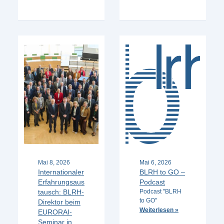
Mai 8, 2026
Mai 6, 2026
Internationaler
BLRH to GO –
Erfahrungsaus
Podcast
tausch: BLRH-
Podcast "BLRH
to GO"
Direktor beim
Weiterlesen »
EURORAI-
Seminar in