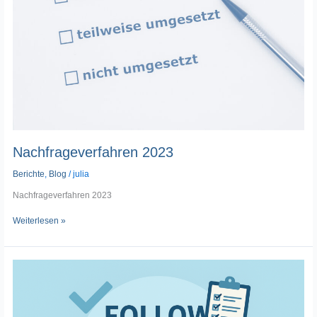
Nachfrageverfahren 2023
Berichte
,
Blog
/
julia
Nachfrageverfahren 2023
Weiterlesen »
Follow-
Up
Prüfung
Neusiedl
am