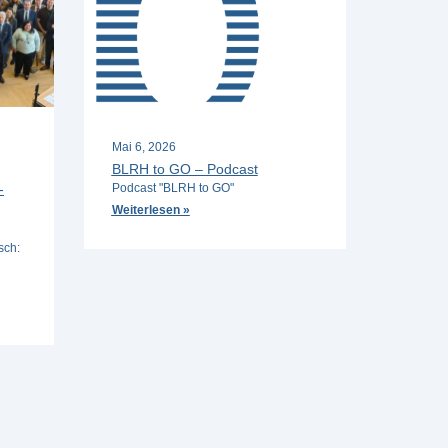
Mai 6, 2026
BLRH to GO – Podcast
-
Podcast "BLRH to GO"
Weiterlesen »
sch: