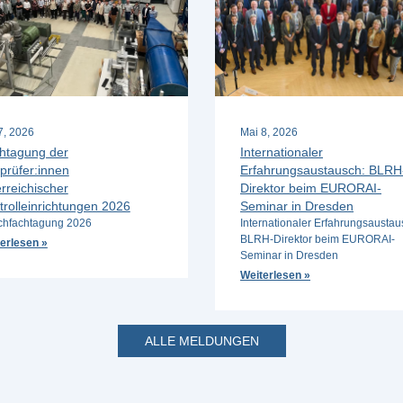
 7, 2026
Mai 8, 2026
htagung der
Internationaler
prüfer:innen
Erfahrungsaustausch: BLRH
rreichischer
Direktor beim EURORAI-
trolleinrichtungen 2026
Seminar in Dresden
hfachtagung 2026
Internationaler Erfahrungsaustau
BLRH-Direktor beim EURORAI-
erlesen »
Seminar in Dresden
Weiterlesen »
ALLE MELDUNGEN