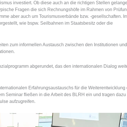
smus investiert. Ob diese auch an die richtigen Stellen gelang
d typische Fragen die sich Rechnungshöfe im Rahmen von Prüfu
amme aber auch um Tourismusverbände bzw. -gesellschaften. I
gestellt, wie bspw. Seilbahnen im Staatsbesitz oder die
ten zum informellen Austausch zwischen den Institutionen und
tionen.
alprogramm abgerundet, das den internationalen Dialog weit
.
nternationalen Erfahrungsaustauschs für die Weiterentwicklung 
em Seminar fließen in die Arbeit des BLRH ein und tragen dazu 
lse aufzugreifen.