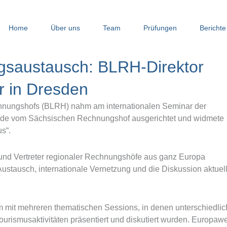
Home
Über uns
Team
Prüfungen
Berichte
ngsaustausch: BLRH-Direktor
 in Dresden
hnungshofs (BLRH) nahm am internationalen Seminar der
urde vom Sächsischen Rechnungshof ausgerichtet und widmete
s“.
und Vertreter regionaler Rechnungshöfe aus ganz Europa
Austausch, internationale Vernetzung und die Diskussion aktuel
 mit mehreren thematischen Sessions, in denen unterschiedlic
urismusaktivitäten präsentiert und diskutiert wurden. Europawe