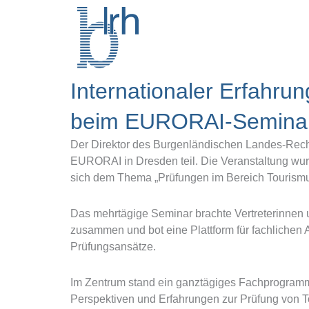
Zum
Inhalt
springen
Internationaler Erfahru
beim EURORAI-Seminar
Der Direktor des Burgenländischen Landes-Rec
EURORAI in Dresden teil. Die Veranstaltung w
sich dem Thema „Prüfungen im Bereich Tourismu
Das mehrtägige Seminar brachte Vertreterinnen 
zusammen und bot eine Plattform für fachlichen 
Prüfungsansätze.
Im Zentrum stand ein ganztägiges Fachprogramm
Perspektiven und Erfahrungen zur Prüfung von To