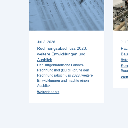
Juli 8, 2026
Juli
Rechnungsabschluss 2023,
Fac
weitere Entwicklungen und
Bau
Ausblick
öste
Der Burgenländische Landes-
Kon
Rechnungshof (BLRH) prüfte den
Bauc
Rechnungsabschluss 2023, weitere
Weit
Entwicklungen und machte einen
Ausblick.
Weiterlesen »