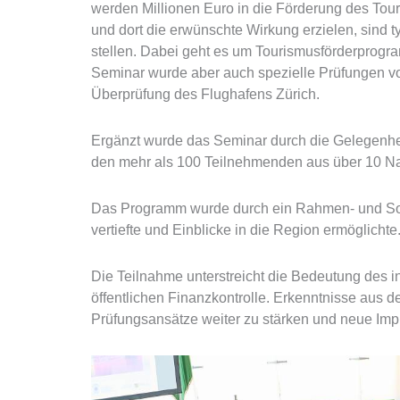
werden Millionen Euro in die Förderung des Touri
und dort die erwünschte Wirkung erzielen, sin
stellen. Dabei geht es um Tourismusförderprogr
Seminar wurde aber auch spezielle Prüfungen vor
Überprüfung des Flughafens Zürich.
Ergänzt wurde das Seminar durch die Gelegenhei
den mehr als 100 Teilnehmenden aus über 10 Na
Das Programm wurde durch ein Rahmen- und Sozi
vertiefte und Einblicke in die Region ermöglichte
Die Teilnahme unterstreicht die Bedeutung des i
öffentlichen Finanzkontrolle. Erkenntnisse aus d
Prüfungsansätze weiter zu stärken und neue Impu