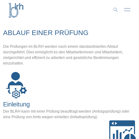
Zum
Inhalt
springen
ABLAUF EINER PRÜFUNG
Die Prüfungen im BLRH werden nach einem standardisierten Ablauf
durchgeführt. Dies ermöglicht es den Mitarbeiterinnen und Mitarbeitern,
zielgerichtet und effizient zu arbeiten und gesetzliche Bestimmungen
einzuhalten.
Einleitung
Der BLRH kann mit einer Prüfung beauftragt werden (Antragsprüfung) oder
eine Prüfung von Amts wegen einleiten (Initiativprüfung).