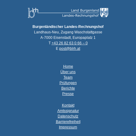
Burgenländischer Landes-Rechnungshof
Landhaus-Neu, Zugang Waschstattgasse
A-7000 Eisenstadt, Europaplatz 1
T
+43 26 82 63 0 66 – 0
E
post@blrh.at
Home
Über uns
Team
Prüfungen
Berichte
Presse
Kontakt
Amtssignatur
Datenschutz
Barrierefreiheit
Impressum