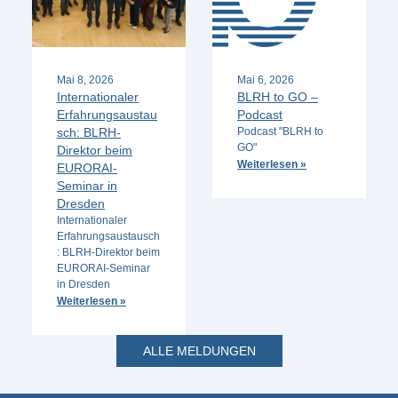
Mai 8, 2026
Mai 6, 2026
Internationaler
BLRH to GO –
Erfahrungsaustau
Podcast
sch: BLRH-
Podcast "BLRH to
GO"
Direktor beim
Weiterlesen »
EURORAI-
Seminar in
Dresden
Internationaler
Erfahrungsaustausch
: BLRH-Direktor beim
EURORAI-Seminar
in Dresden
Weiterlesen »
ALLE MELDUNGEN