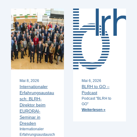
Mai 8, 2026
Mai 6, 2026
Internationaler
BLRH to GO –
Erfahrungsaustau
Podcast
sch: BLRH-
Podcast "BLRH to
GO"
Direktor beim
Weiterlesen »
EURORAI-
Seminar in
Dresden
Internationaler
Erfahrungsaustausch