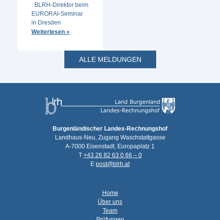
: BLRH-Direktor beim
EURORAI-Seminar
in Dresden
Weiterlesen »
ALLE MELDUNGEN
Burgenländischer Landes-Rechnungshof
Landhaus-Neu, Zugang Waschstattgasse
A-7000 Eisenstadt, Europaplatz 1
T
+43 26 82 63 0 66 – 0
E
post@blrh.at
Home
Über uns
Team
Prüfungen