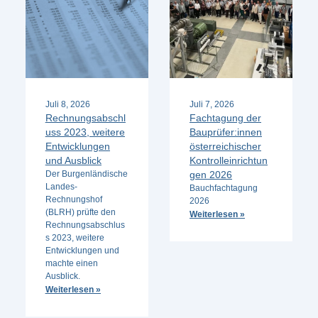
Juli 8, 2026
Juli 7, 2026
Rechnungsabschl
Fachtagung der
uss 2023, weitere
Bauprüfer:innen
Entwicklungen
österreichischer
und Ausblick
Kontrolleinrichtun
Der Burgenländische
gen 2026
Landes-
Bauchfachtagung
Rechnungshof
2026
(BLRH) prüfte den
Weiterlesen »
Rechnungsabschlus
s 2023, weitere
Entwicklungen und
machte einen
Ausblick.
Weiterlesen »