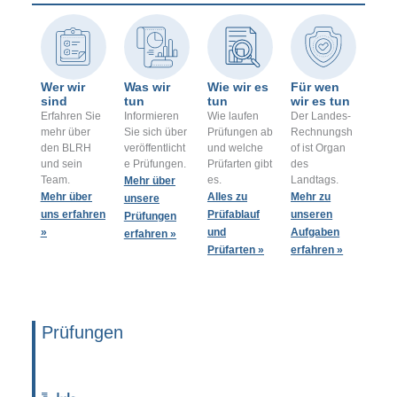
Wer wir
Was wir
Wie wir es
Für wen
sind
tun
tun
wir es tun
Erfahren Sie
Informieren
Wie laufen
Der Landes-
mehr über
Sie sich über
Prüfungen ab
Rechnungsh
den BLRH
veröffentlicht
und welche
of ist Organ
und sein
e Prüfungen.
Prüfarten gibt
des
Team.
es.
Landtags.
Mehr über
Mehr über
Alles zu
Mehr zu
unsere
uns erfahren
Prüfablauf
unseren
Prüfungen
»
und
Aufgaben
erfahren »
Prüfarten »
erfahren »
Prüfungen