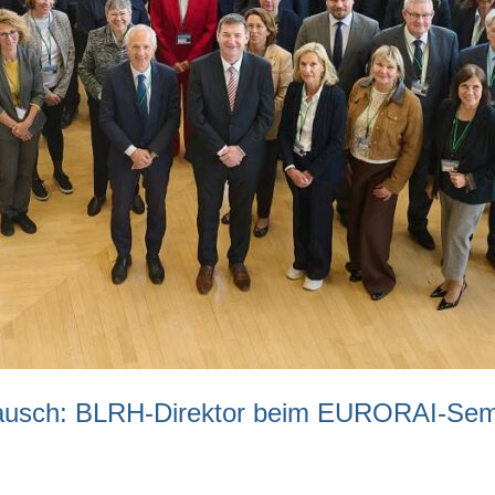
stausch: BLRH-Direktor beim EURORAI-Sem