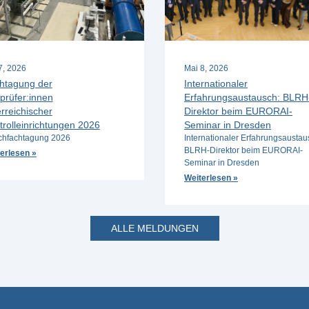
 7, 2026
Mai 8, 2026
htagung der
Internationaler
prüfer:innen
Erfahrungsaustausch: BLRH
rreichischer
Direktor beim EURORAI-
trolleinrichtungen 2026
Seminar in Dresden
hfachtagung 2026
Internationaler Erfahrungsaustau
BLRH-Direktor beim EURORAI-
erlesen »
Seminar in Dresden
Weiterlesen »
ALLE MELDUNGEN