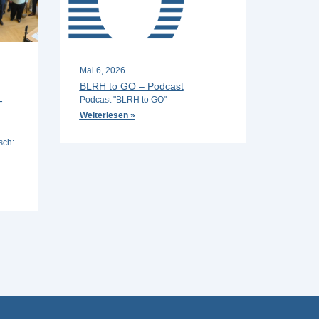
Mai 6, 2026
BLRH to GO – Podcast
-
Podcast "BLRH to GO"
Weiterlesen »
sch: