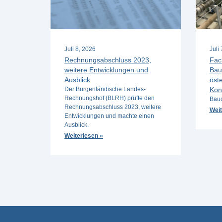
Juli 8, 2026
Juli
Rechnungsabschluss 2023,
Fac
weitere Entwicklungen und
Bau
Ausblick
öste
Der Burgenländische Landes-
Kon
Rechnungshof (BLRH) prüfte den
Bauc
Rechnungsabschluss 2023, weitere
Weit
Entwicklungen und machte einen
Ausblick.
Weiterlesen »