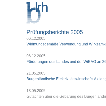
Zum
Inhalt
springen
Prüfungsberichte 2005
06.12.2005
Widmungsgemäße Verwendung und Wirksamkeit
06.12.2005
Förderungen des Landes und der WiBAG an 2
21.05.2005
Burgenländische Elektrizitätswirtschafts Aktie
13.05.2005
Gutachten über die Gebarung des Burgenländisc