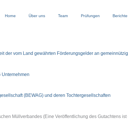
Home
Über uns
Team
Prüfungen
Berichte
 der vom Land gewährten Förderungsgelder an gemeinnützig
6 Unternehmen
ngesellschaft (BEWAG) und deren Tochtergesellschaften
hen Müllverbandes (Eine Veröffentlichung des Gutachtens ist 