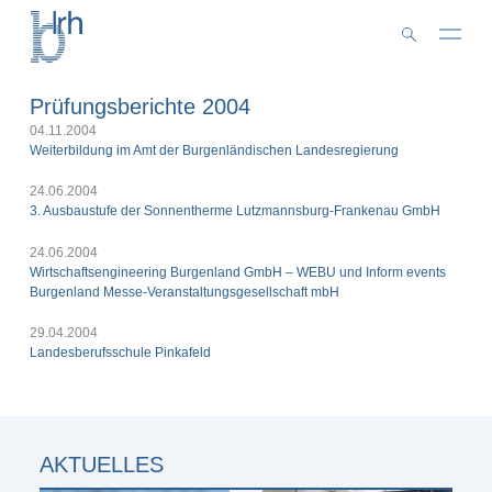
Zum
Inhalt
springen
Prüfungsberichte 2004
04.11.2004
Weiterbildung im Amt der Burgenländischen Landesregierung
24.06.2004
3. Ausbaustufe der Sonnentherme Lutzmannsburg-Frankenau GmbH
24.06.2004
Wirtschaftsengineering Burgenland GmbH – WEBU und Inform events
Burgenland Messe-Veranstaltungsgesellschaft mbH
29.04.2004
Landesberufsschule Pinkafeld
AKTUELLES