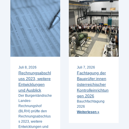
Juli 8, 2026
Juli 7, 2026
Rechnungsabschl
Fachtagung der
uss 2023, weitere
Bauprüfer:innen
Entwicklungen
österreichischer
und Ausblick
Kontrolleinrichtun
Der Burgenländische
gen 2026
Landes-
Bauchfachtagung
Rechnungshof
2026
(BLRH) prüfte den
Weiterlesen »
Rechnungsabschlus
s 2023, weitere
Entwicklungen und