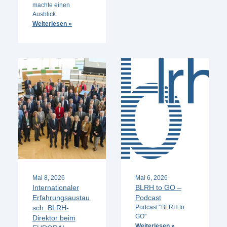
machte einen
Ausblick.
Weiterlesen »
Mai 8, 2026
Mai 6, 2026
Internationaler
BLRH to GO –
Erfahrungsaustau
Podcast
sch: BLRH-
Podcast "BLRH to
GO"
Direktor beim
Weiterlesen »