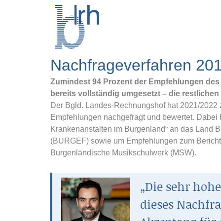
Zum
Inhalt
springen
Nachfrageverfahren 20
Zumindest 94 Prozent der Empfehlungen des 
bereits vollständig umgesetzt – die restlichen
Der Bgld. Landes-Rechnungshof hat 2021/2022 
Empfehlungen nachgefragt und bewertet. Dabei 
Krankenanstalten im Burgenland“ an das Land 
(BURGEF) sowie um Empfehlungen zum Bericht 
Burgenländische Musikschulwerk (MSW).
„Die sehr ho
dieses Nachfra