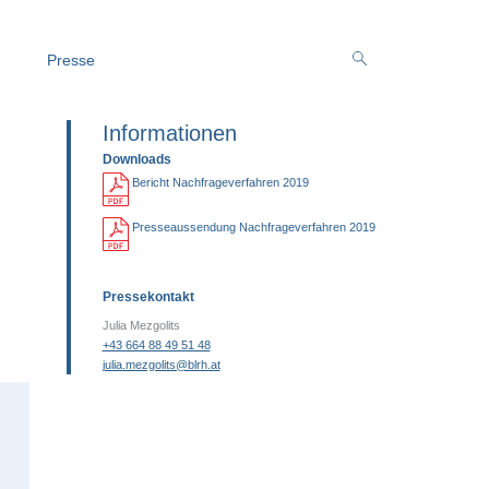
Presse
Informationen
Downloads
Bericht Nachfrageverfahren 2019
Presseaussendung Nachfrageverfahren 2019
Pressekontakt
Julia Mezgolits
+43 664 88 49 51 48
julia.mezgolits@blrh.at