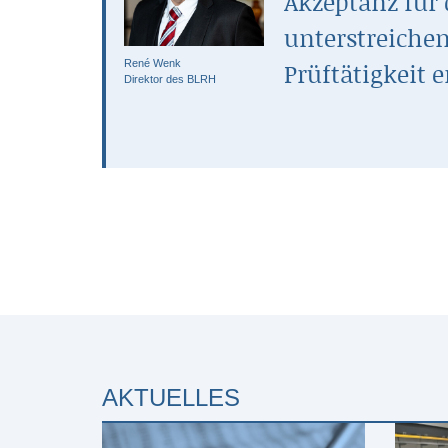
Akzeptanz für
unterstreichen
René Wenk
Prüftätigkeit e
Direktor des BLRH
AKTUELLES