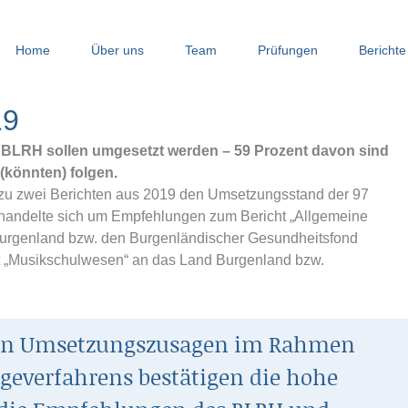
Home
Über uns
Team
Prüfungen
Berichte
19
BLRH sollen umgesetzt werden – 59 Prozent davon sind
 (könnten) folgen.
zu zwei Berichten aus 2019 den Umsetzungsstand der 97
handelte sich um Empfehlungen zum Bericht „Allgemeine
Burgenland bzw. den Burgenländischer Gesundheitsfond
„Musikschulwesen“ an das Land Burgenland bzw.
hen Umsetzungszusagen im Rahmen
geverfahrens bestätigen die hohe