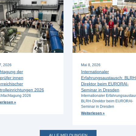
 7, 2026
Mai 8, 2026
htagung der
Internationaler
prüfer:innen
Erfahrungsaustausch: BLRH
rreichischer
Direktor beim EURORAI-
trolleinrichtungen 2026
Seminar in Dresden
hfachtagung 2026
Internationaler Erfahrungsaustau
BLRH-Direktor beim EURORAI-
erlesen »
Seminar in Dresden
Weiterlesen »
ALLE MELDUNGEN