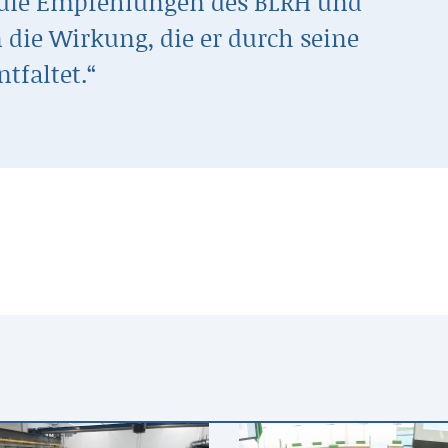
 die Empfehlungen des BLRH und
 die Wirkung, die er durch seine
ntfaltet.“