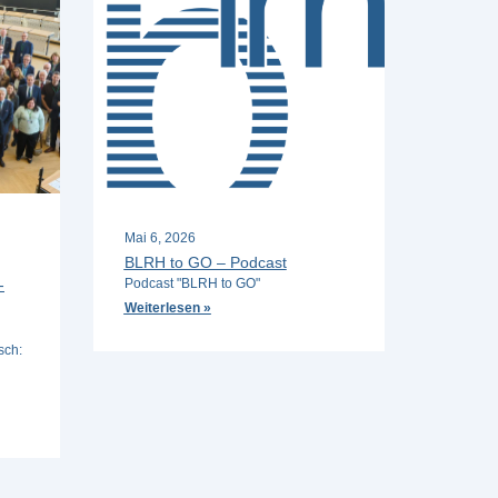
Mai 6, 2026
BLRH to GO – Podcast
-
Podcast "BLRH to GO"
Weiterlesen »
sch: