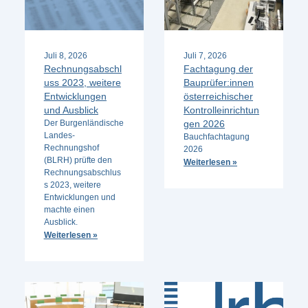
Juli 8, 2026
Juli 7, 2026
Rechnungsabschl
Fachtagung der
uss 2023, weitere
Bauprüfer:innen
Entwicklungen
österreichischer
und Ausblick
Kontrolleinrichtun
Der Burgenländische
gen 2026
Landes-
Bauchfachtagung
Rechnungshof
2026
(BLRH) prüfte den
Weiterlesen »
Rechnungsabschlus
s 2023, weitere
Entwicklungen und
machte einen
Ausblick.
Weiterlesen »