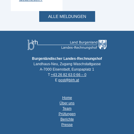
ALLE MELDUNGEN
Burgenländischer Landes-Rechnungshof
Landhaus-Neu, Zugang Waschstattgasse
A-7000 Eisenstadt, Europaplatz 1
T
+43 26 82 63 0 66 – 0
E
post@blrh.at
Home
Über uns
Team
Prüfungen
Berichte
Presse