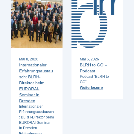
Mai 8, 2026
Mai 6, 2026
Internationaler
BLRH to GO –
Erfahrungsaustau
Podcast
sch: BLRH-
Podcast "BLRH to
GO"
Direktor beim
Weiterlesen »
EURORAI-
Seminar in
Dresden
Internationaler
Erfahrungsaustausch
: BLRH-Direktor beim
EURORAI-Seminar
in Dresden
Weiterlesen »