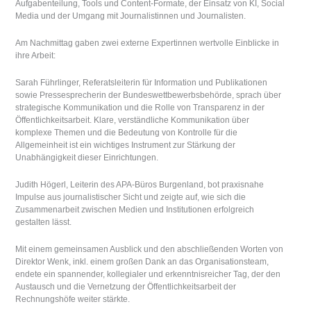
Aufgabenteilung, Tools und Content-Formate, der Einsatz von KI, Social
Media und der Umgang mit Journalistinnen und Journalisten.
Am Nachmittag gaben zwei externe Expertinnen wertvolle Einblicke in
ihre Arbeit:
Sarah Führlinger, Referatsleiterin für Information und Publikationen
sowie Pressesprecherin der Bundeswettbewerbsbehörde, sprach über
strategische Kommunikation und die Rolle von Transparenz in der
Öffentlichkeitsarbeit. Klare, verständliche Kommunikation über
komplexe Themen und die Bedeutung von Kontrolle für die
Allgemeinheit ist ein wichtiges Instrument zur Stärkung der
Unabhängigkeit dieser Einrichtungen.
Judith Högerl, Leiterin des APA-Büros Burgenland, bot praxisnahe
Impulse aus journalistischer Sicht und zeigte auf, wie sich die
Zusammenarbeit zwischen Medien und Institutionen erfolgreich
gestalten lässt.
Mit einem gemeinsamen Ausblick und den abschließenden Worten von
Direktor Wenk, inkl. einem großen Dank an das Organisationsteam,
endete ein spannender, kollegialer und erkenntnisreicher Tag, der den
Austausch und die Vernetzung der Öffentlichkeitsarbeit der
Rechnungshöfe weiter stärkte.