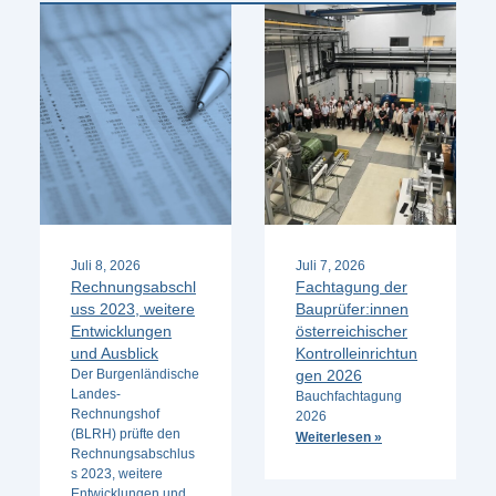
Juli 8, 2026
Juli 7, 2026
Rechnungsabschl
Fachtagung der
uss 2023, weitere
Bauprüfer:innen
Entwicklungen
österreichischer
und Ausblick
Kontrolleinrichtun
Der Burgenländische
gen 2026
Landes-
Bauchfachtagung
Rechnungshof
2026
(BLRH) prüfte den
Weiterlesen »
Rechnungsabschlus
s 2023, weitere
Entwicklungen und