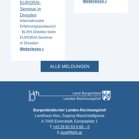
Weiterlesen »
EURORAI-
Seminar in
Dresden
Internationaler
Erfahrungsaustausch
: BLRH-Direktor beim
EURORAI-Seminar
in Dresden
Weiterlesen »
ALLE MELDUNGEN
Burgenländischer Landes-Rechnungshof
Landhaus-Neu, Zugang Waschstattgasse
A-7000 Eisenstadt, Europaplatz 1
T
+43 26 82 63 0 66 – 0
E
post@blrh.at