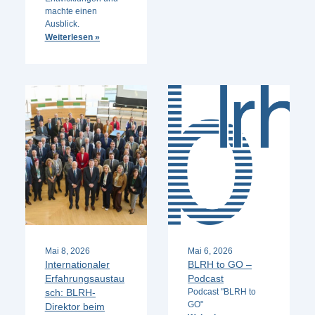
machte einen
Ausblick.
Weiterlesen »
Mai 8, 2026
Mai 6, 2026
Internationaler
BLRH to GO –
Erfahrungsaustau
Podcast
sch: BLRH-
Podcast "BLRH to
GO"
Direktor beim