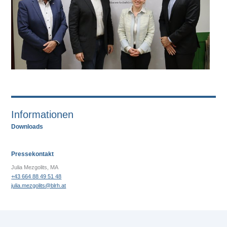
Informationen
Downloads
Pressekontakt
Julia Mezgolits, MA
+43 664 88 49 51 48
julia.mezgolits@blrh.at