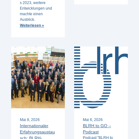
s 2023, weitere
Entwicklungen und
machte einen
Ausblick.
Weiterlesen »
Mai 8, 2026
Mai 6, 2026
Internationaler
BLRH to GO –
Erfahrungsaustau
Podcast
sch: BLRH-
Podcast "BLRH to