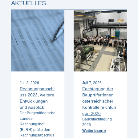
AKTUELLES
Juli 8, 2026
Juli 7, 2026
Rechnungsabschl
Fachtagung der
uss 2023, weitere
Bauprüfer:innen
Entwicklungen
österreichischer
und Ausblick
Kontrolleinrichtun
Der Burgenländische
gen 2026
Landes-
Bauchfachtagung
Rechnungshof
2026
(BLRH) prüfte den
Weiterlesen »
Rechnungsabschlus