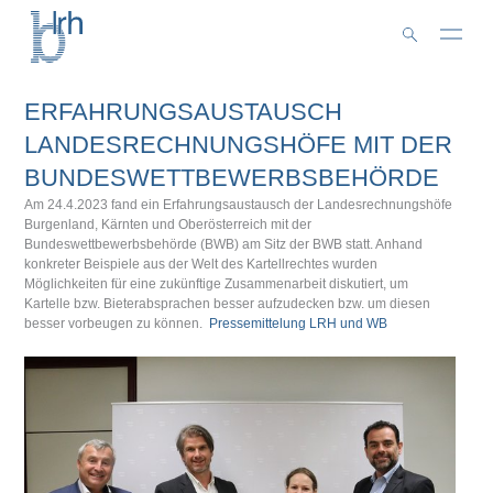
Zum
Inhalt
springen
ERFAHRUNGSAUSTAUSCH
LANDESRECHNUNGSHÖFE MIT DER
BUNDESWETTBEWERBSBEHÖRDE
Am 24.4.2023 fand ein Erfahrungsaustausch der Landesrechnungshöfe
Burgenland, Kärnten und Oberösterreich mit der
Bundeswettbewerbsbehörde (BWB) am Sitz der BWB statt. Anhand
konkreter Beispiele aus der Welt des Kartellrechtes wurden
Möglichkeiten für eine zukünftige Zusammenarbeit diskutiert, um
Kartelle bzw. Bieterabsprachen besser aufzudecken bzw. um diesen
besser vorbeugen zu können.
Pressemittelung LRH und WB