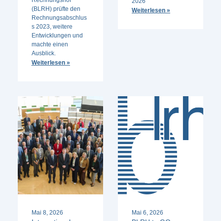
Rechnungshof
2026
(BLRH) prüfte den
Weiterlesen »
Rechnungsabschlus
s 2023, weitere
Entwicklungen und
machte einen
Ausblick.
Weiterlesen »
Mai 8, 2026
Mai 6, 2026