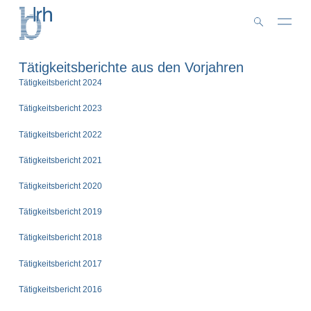
Zum
Inhalt
springen
Tätigkeitsberichte aus den Vorjahren
Tätigkeitsbericht 2024
Tätigkeitsbericht 2023
Tätigkeitsbericht 2022
Tätigkeitsbericht 2021
Tätigkeitsbericht 2020
Tätigkeitsbericht 2019
Tätigkeitsbericht 2018
Tätigkeitsbericht 2017
Tätigkeitsbericht 2016