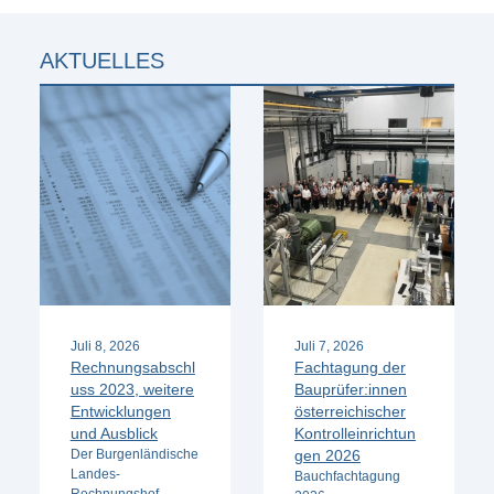
AKTUELLES
Juli 8, 2026
Juli 7, 2026
Rechnungsabschl
Fachtagung der
uss 2023, weitere
Bauprüfer:innen
Entwicklungen
österreichischer
und Ausblick
Kontrolleinrichtun
Der Burgenländische
gen 2026
Landes-
Bauchfachtagung