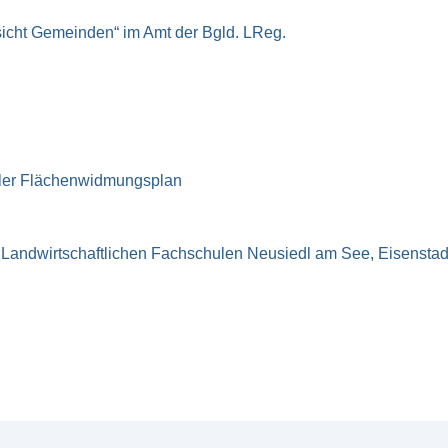
sicht Gemeinden“ im Amt der Bgld. LReg.
taler Flächenwidmungsplan
r Landwirtschaftlichen Fachschulen Neusiedl am See, Eisensta