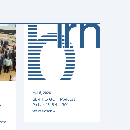
Mai 6, 2026
BLRH to GO – Podcast
-
Podcast "BLRH to GO"
Weiterlesen »
sch: