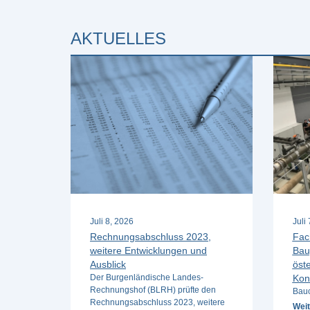
AKTUELLES
Juli 8, 2026
Juli
Rechnungsabschluss 2023,
Fac
weitere Entwicklungen und
Bau
Ausblick
öste
Der Burgenländische Landes-
Kon
Rechnungshof (BLRH) prüfte den
Bauc
Rechnungsabschluss 2023, weitere
Weit