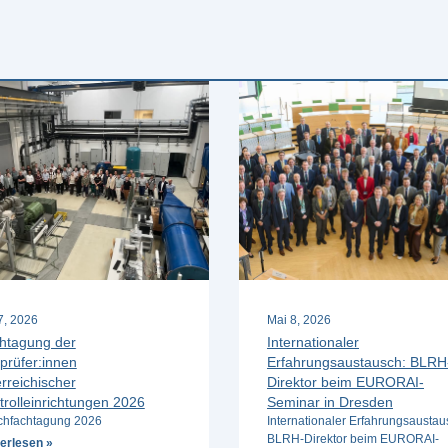
 7, 2026
Mai 8, 2026
htagung der
Internationaler
prüfer:innen
Erfahrungsaustausch: BLRH
rreichischer
Direktor beim EURORAI-
trolleinrichtungen 2026
Seminar in Dresden
hfachtagung 2026
Internationaler Erfahrungsaustau
BLRH-Direktor beim EURORAI-
erlesen »