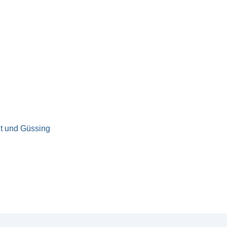
dt und Güssing