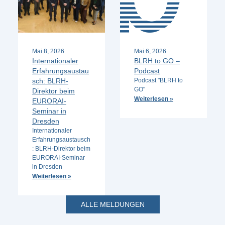
Mai 8, 2026
Mai 6, 2026
Internationaler
BLRH to GO –
Erfahrungsaustau
Podcast
sch: BLRH-
Podcast "BLRH to
GO"
Direktor beim
Weiterlesen »
EURORAI-
Seminar in
Dresden
Internationaler
Erfahrungsaustausch
: BLRH-Direktor beim
EURORAI-Seminar
in Dresden
Weiterlesen »
ALLE MELDUNGEN