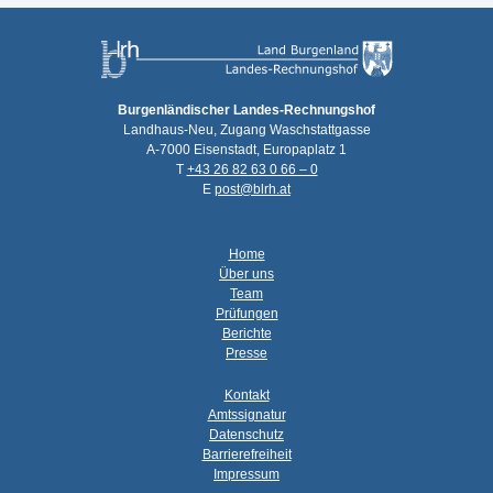
Burgenländischer Landes-Rechnungshof
Landhaus-Neu, Zugang Waschstattgasse
A-7000 Eisenstadt, Europaplatz 1
T
+43 26 82 63 0 66 – 0
E
post@blrh.at
Home
Über uns
Team
Prüfungen
Berichte
Presse
Kontakt
Amtssignatur
Datenschutz
Barrierefreiheit
Impressum