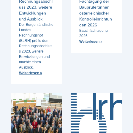
Rechnungsabschl
Fachtagung der
uss 2023, weitere
Bauprüfer:innen
Entwicklungen
österreichischer
und Ausblick
Kontrolleinrichtun
Der Burgenländische
gen 2026
Landes-
Bauchfachtagung
Rechnungshof
2026
(BLRH) prüfte den
Weiterlesen »
Rechnungsabschlus
s 2023, weitere
Entwicklungen und
machte einen
Ausblick.
Weiterlesen »