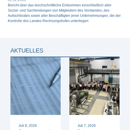
Bericht über das durchschnittliche Einkommen einschließlich aller
Sozial- und Sachleistungen von Mitgliedern des Vorstandes, des
Aufsichtsrates sowie aller Beschäftigten jener Unternehmungen, die der
Kontrolle des Landes-Rechnungshofes unterliegen
AKTUELLES
Juli 8, 2026
Juli 7, 2026