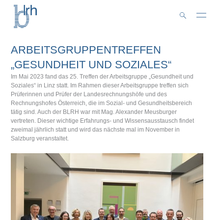
Zum
Inhalt
springen
ARBEITSGRUPPENTREFFEN
„GESUNDHEIT UND SOZIALES“
Im Mai 2023 fand das 25. Treffen der Arbeitsgruppe „Gesundheit und
Soziales“ in Linz statt. Im Rahmen dieser Arbeitsgruppe treffen sich
Prüferinnen und Prüfer der Landesrechnungshöfe und des
Rechnungshofes Österreich, die im Sozial- und Gesundheitsbereich
tätig sind. Auch der BLRH war mit Mag. Alexander Meusburger
vertreten. Dieser wichtige Erfahrungs- und Wissensausstausch findet
zweimal jährlich statt und wird das nächste mal im November in
Salzburg veranstaltet.