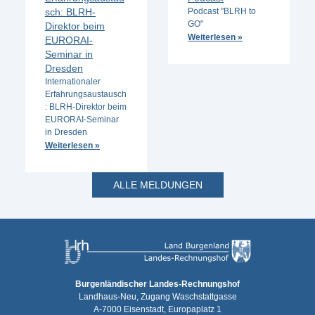
sch: BLRH-
Podcast "BLRH to
GO"
Direktor beim
Weiterlesen »
EURORAI-
Seminar in
Dresden
Internationaler
Erfahrungsaustausch
: BLRH-Direktor beim
EURORAI-Seminar
in Dresden
Weiterlesen »
ALLE MELDUNGEN
Burgenländischer Landes-Rechnungshof
Landhaus-Neu, Zugang Waschstattgasse
A-7000 Eisenstadt, Europaplatz 1