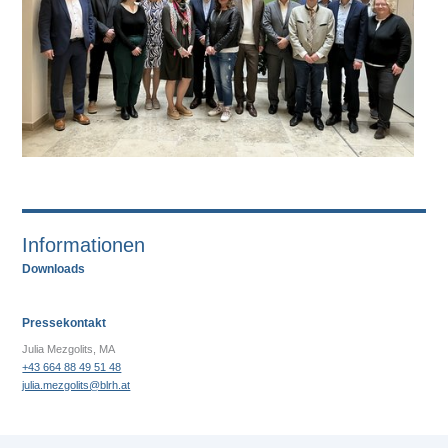
Informationen
Downloads
Pressekontakt
Julia Mezgolits, MA
+43 664 88 49 51 48
julia.mezgolits@blrh.at