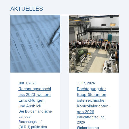
AKTUELLES
Juli 8, 2026
Juli 7, 2026
Rechnungsabschl
Fachtagung der
uss 2023, weitere
Bauprüfer:innen
Entwicklungen
österreichischer
und Ausblick
Kontrolleinrichtun
Der Burgenländische
gen 2026
Landes-
Bauchfachtagung
Rechnungshof
2026
(BLRH) prüfte den
Weiterlesen »