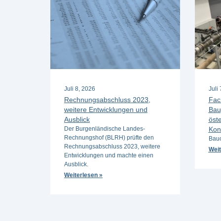
Juli 8, 2026
Juli
Rechnungsabschluss 2023,
Fac
weitere Entwicklungen und
Bau
Ausblick
öste
Der Burgenländische Landes-
Kon
Rechnungshof (BLRH) prüfte den
Bauc
Rechnungsabschluss 2023, weitere
Weit
Entwicklungen und machte einen
Ausblick.
Weiterlesen »