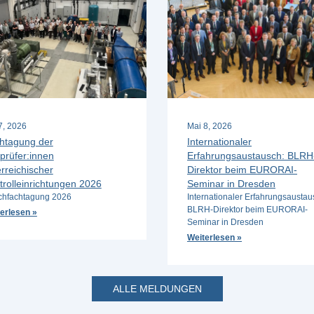
 7, 2026
Mai 8, 2026
htagung der
Internationaler
prüfer:innen
Erfahrungsaustausch: BLRH
rreichischer
Direktor beim EURORAI-
trolleinrichtungen 2026
Seminar in Dresden
hfachtagung 2026
Internationaler Erfahrungsaustau
BLRH-Direktor beim EURORAI-
erlesen »
Seminar in Dresden
Weiterlesen »
ALLE MELDUNGEN