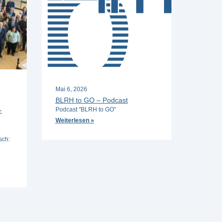
Mai 6, 2026
BLRH to GO – Podcast
-
Podcast "BLRH to GO"
Weiterlesen »
sch: