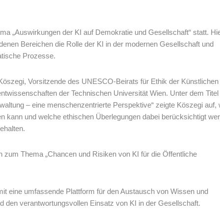
 „Auswirkungen der KI auf Demokratie und Gesellschaft“ statt. Hi
denen Bereichen die Rolle der KI in der modernen Gesellschaft und
atische Prozesse.
Köszegi, Vorsitzende des UNESCO-Beirats für Ethik der Künstlichen
entwissenschaften der Technischen Universität Wien. Unter dem Titel
rwaltung – eine menschenzentrierte Perspektive“ zeigte Köszegi auf, 
en kann und welche ethischen Überlegungen dabei berücksichtigt we
ehalten.
n zum Thema „Chancen und Risiken von KI für die Öffentliche
omit eine umfassende Plattform für den Austausch von Wissen und
d den verantwortungsvollen Einsatz von KI in der Gesellschaft.