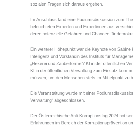
sozialen Fragen sich daraus ergeben.
Im Anschluss fand eine Podiumsdiskussion zum Thema
beleuchteten Experten und Expertinnen aus verschie
deren potenzielle Gefahren und Chancen für demokr
Ein weiterer Höhepunkt war die Keynote von Sabine 
Intelligenz und Vorständin des Instituts für Managem
„Hexerei und Zauberformel? KI in der öffentlichen Ve
KI in der öffentlichen Verwaltung zum Einsatz komm
müssen, um den Menschen stets im Mittelpunkt zu b
Die Veranstaltung wurde mit einer Podiumsdiskussio
Verwaltung“ abgeschlossen.
Der Österreichische Anti-Korruptionstag 2024 bot s
Erfahrungen im Bereich der Korruptionsprävention un