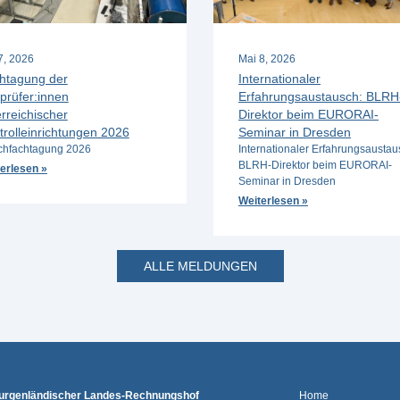
 7, 2026
Mai 8, 2026
htagung der
Internationaler
prüfer:innen
Erfahrungsaustausch: BLRH
rreichischer
Direktor beim EURORAI-
trolleinrichtungen 2026
Seminar in Dresden
hfachtagung 2026
Internationaler Erfahrungsaustau
BLRH-Direktor beim EURORAI-
erlesen »
Seminar in Dresden
Weiterlesen »
ALLE MELDUNGEN
urgenländischer Landes-Rechnungshof
Home