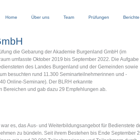
Home
Über uns
Team
Prüfungen
Berichte
 GmbH
prüfung die Gebarung der Akademie Burgenland GmbH (im
traum umfasste Oktober 2019 bis September 2022. Die Aufgabe
Bediensteten des Landes Burgenland und der Gemeinden sowie
aum besuchten rund 11.300 Seminarteilnehmerinnen und -
440 Online-Seminare). Der BLRH erkannte
en Bereichen und gab dazu 29 Empfehlungen ab.
l war es, das Aus- und Weiterbildungsangebot für Bedienstete d
ehmen zu bündeln. Seit ihrem Bestehen bis Ende September 