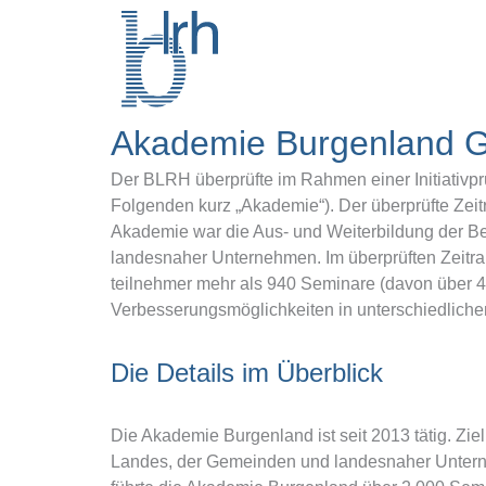
Zum
Inhalt
springen
Akademie Burgenland
Der BLRH überprüfte im Rahmen einer Initiativ
Folgenden kurz „Akademie“). Der überprüfte Zei
Akademie war die Aus- und Weiterbildung der 
landesnaher Unternehmen. Im überprüften Zeitr
teilnehmer mehr als 940 Seminare (davon über 
Verbesserungsmöglichkeiten in unterschiedlich
Die Details im Überblick
Die Akademie Burgenland ist seit 2013 tätig. Zie
Landes, der Gemeinden und landesnaher Untern