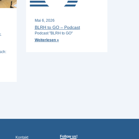
Mai 6, 2026
BLRH to GO – Podcast
-
Podcast "BLRH to GO"
Weiterlesen »
sch:
Follow us!
Kontakt