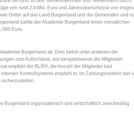
nare mit rund 30.000 Teilnehmerinnen und Teilnehmern durch.
Erträge von rund 2,4 Mio. Euro und Jahresüberschüsse von insge
wei Drittel auf das Land Burgenland und die Gemeinden und r
urgenland zahlte der Akademie Burgenland einen monatlichen
1.000 Euro.
kademie Burgenland ab. Dies betraf unter anderem die
ungen zum Aufsichtsrat, wie beispielsweise die Mitglieder
rat empfahl der BLRH, die Anzahl der Mitglieder laut
 internen Kontrollsystems empfahl er, im Zahlungsverkehr das V
sicherzustellen.
e Burgenland organisatorisch und wirtschaftlich zweckmäßig