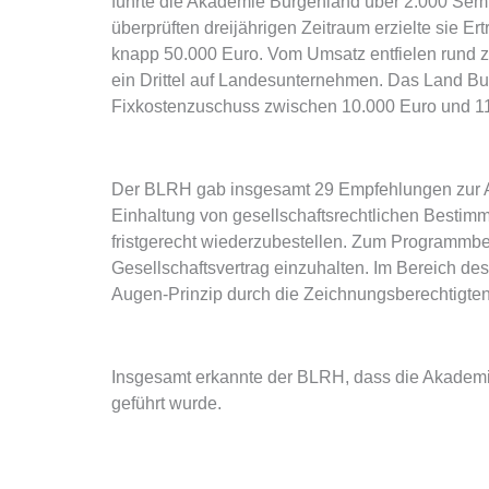
führte die Akademie Burgenland über 2.000 Semi
überprüften dreijährigen Zeitraum erzielte sie 
knapp 50.000 Euro. Vom Umsatz entfielen rund z
ein Drittel auf Landesunternehmen. Das Land B
Fixkostenzuschuss zwischen 10.000 Euro und 1
Der BLRH gab insgesamt 29 Empfehlungen zur A
Einhaltung von gesellschaftsrechtlichen Bestimm
fristgerecht wiederzubestellen. Zum Programmbei
Gesellschaftsvertrag einzuhalten. Im Bereich des
Augen-Prinzip durch die Zeichnungsberechtigten 
Insgesamt erkannte der BLRH, dass die Akademi
geführt wurde.