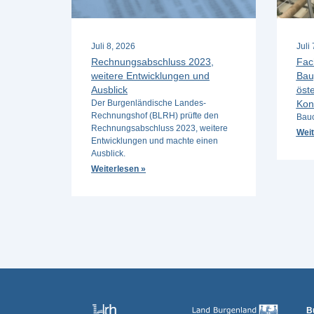
Juli 8, 2026
Juli
Rechnungsabschluss 2023,
Fac
weitere Entwicklungen und
Bau
Ausblick
öste
Der Burgenländische Landes-
Kon
Rechnungshof (BLRH) prüfte den
Bauc
Rechnungsabschluss 2023, weitere
Weit
Entwicklungen und machte einen
Ausblick.
Weiterlesen »
B